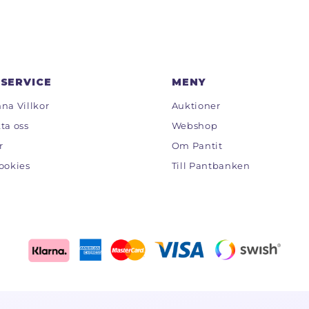
SERVICE
MENY
na Villkor
Auktioner
ta oss
Webshop
r
Om Pantit
ookies
Till Pantbanken