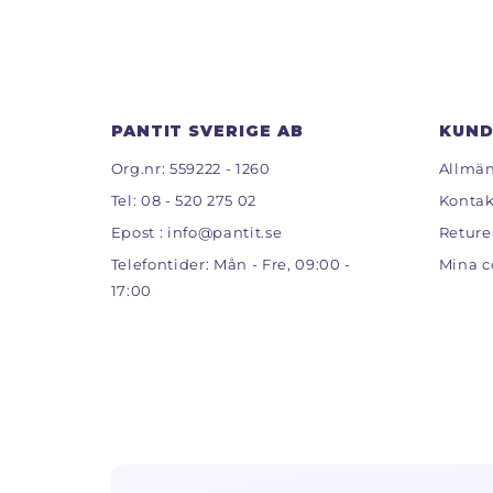
PANTIT SVERIGE AB
KUND
Org.nr: 559222 - 1260
Allmän
Tel:
08 - 520 275 02
Kontak
Epost :
info@pantit.se
Reture
Telefontider: Mån - Fre, 09:00 -
Mina c
17:00