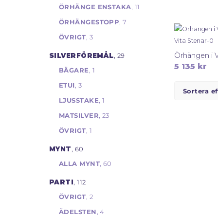
ÖRHÄNGE ENSTAKA
, 11
ÖRHÄNGESTOPP
, 7
ÖVRIGT
, 3
SILVERFÖREMÅL
, 29
5 135
kr
BÄGARE
, 1
ETUI
, 3
LJUSSTAKE
, 1
MATSILVER
, 23
ÖVRIGT
, 1
MYNT
, 60
ALLA MYNT
, 60
PARTI
, 112
ÖVRIGT
, 2
ÄDELSTEN
, 4