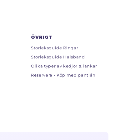
ÖVRIGT
Storleksguide Ringar
Storleksguide Halsband
Olika typer av kedjor & länkar
Reservera - Köp med pantlån