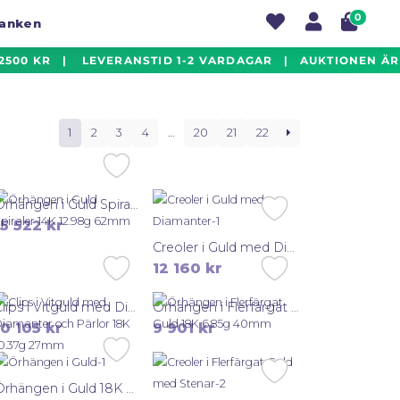
0
banken
00 KR | LEVERANSTID 1-2 VARDAGAR | AUKTIONEN ÄR LI
1
2
3
4
…
20
21
22
Örhängen i Guld Spiraler 14K 12.98g 62mm
15 522
kr
Creoler i Guld med Diamanter 18K 8.21g 14mm
12 160
kr
Clips i Vitguld med Diamanter och Pärlor 18K 10.37g 27mm
Örhängen i Flerfärgat Guld 18K 6.85g 40mm
10 105
kr
9 901
kr
Örhängen i Guld 18K 4.83g 19mm