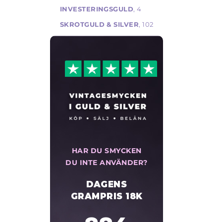
INVESTERINGSGULD
, 4
SKROTGULD & SILVER
, 102
HAR DU SMYCKEN
DU INTE ANVÄNDER?
DAGENS
GRAMPRIS 18K