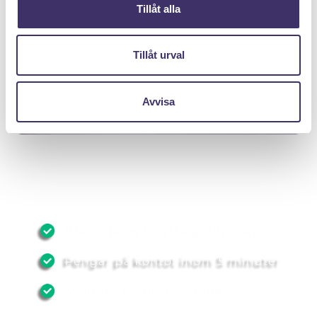
Tillåt alla
Tillåt urval
Avvisa
DÄRFÖR SÄLJER DU MED PANTIT