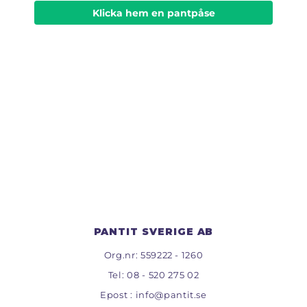
Klicka hem en pantpåse
PANTIT SVERIGE AB
Org.nr: 559222 - 1260
Tel:
08 - 520 275 02
Epost :
info@pantit.se