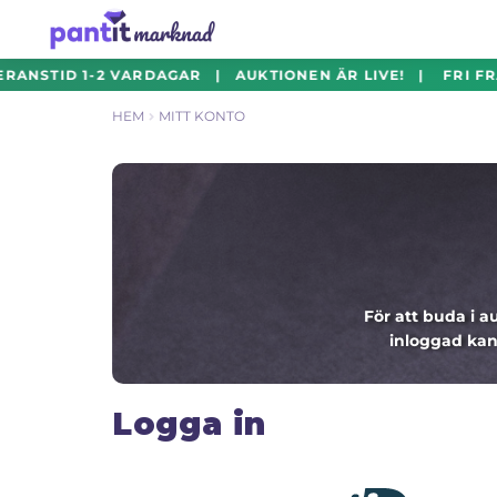
Hoppa
Hoppa
RANSTID 1-2 VARDAGAR | AUKTIONEN ÄR LIVE! | FRI FR
till
till
HEM
MITT KONTO
navigering
innehåll
För att buda i 
inloggad kan
Logga in