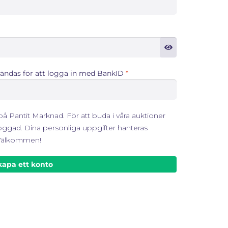
ndas för att logga in med BankID
*
 på Pantit Marknad. För att buda i våra auktioner
oggad. Dina personliga uppgifter hanteras
. Välkommen!
kapa ett konto