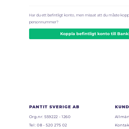
Har du ett befintligt konto, men missat att du måste koppl
personnummer?
Koppla befintligt konto till Ban
PANTIT SVERIGE AB
KUND
Org.nr: 559222 - 1260
Allmän
Tel:
08 - 520 275 02
Kontak