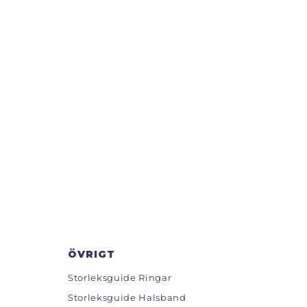
ÖVRIGT
Storleksguide Ringar
Storleksguide Halsband