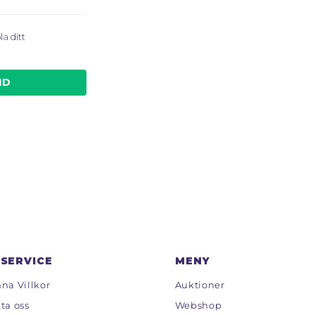
a ditt
kID
SERVICE
MENY
na Villkor
Auktioner
ta oss
Webshop