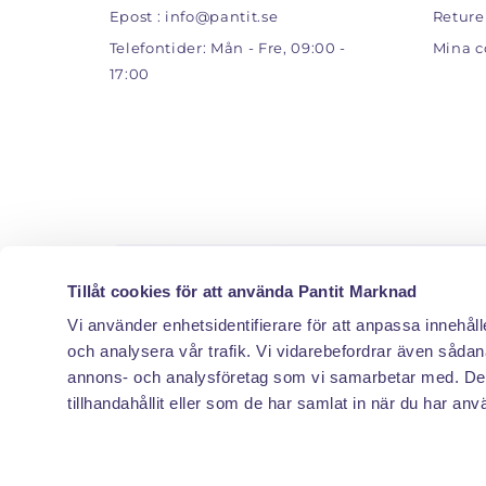
Epost :
info@pantit.se
Reture
Telefontider: Mån - Fre, 09:00 -
Mina c
17:00
Tillåt cookies för att använda Pantit Marknad
Vi använder enhetsidentifierare för att anpassa innehåll
Vill
och analysera vår trafik. Vi vidarebefordrar även sådana
annons- och analysföretag som vi samarbetar med. Des
Email
tillhandahållit eller som de har samlat in när du har anv
Email