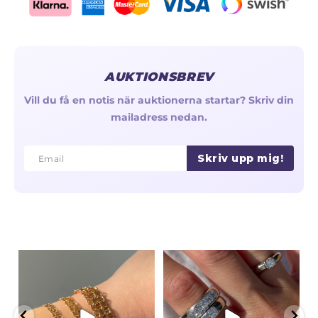
AUKTIONSBREV
Vill du få en notis när auktionerna startar? Skriv din
mailadress nedan.
Skriv upp mig!
Email
Email