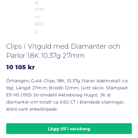
Clips i Vitguld med Diamanter och
Pärlor 18K 10.37g 27mm
10 105
kr
Örhängen, Guld, Clips, 18K, 10.37g (Varav ädelmetall: ca
9g), Längd: 27mm, Bredd: 12mm, Gott skick. Stämplad:
E9 HS (1955 Strömdahl Aktiebolag Hugo). 36 st
diamanter om totalt ca 0.65 CT i blandade slipningar,
äldre sant enkelslipade.
Lägg till i varukorg