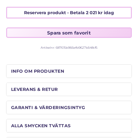
Reservera produkt - Betala
2 021
kr
idag
Artikelnr:
687615b966efb9627b548cf5
INFO OM PRODUKTEN
LEVERANS & RETUR
GARANTI & VÄRDERINGSINTYG
ALLA SMYCKEN TVÄTTAS