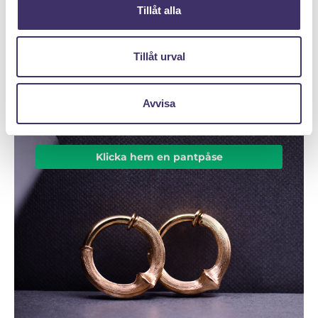
Tillåt alla
DÄRFÖR SÄLJER DU MED PANTIT
Tillåt urval
Avvisa
Klicka hem en pantpåse