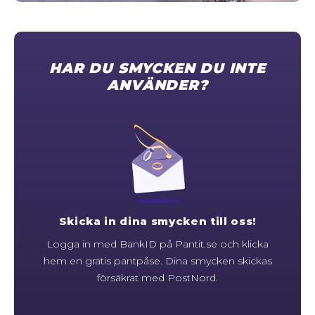
STORLEKSGUIDE FÖR RINGAR
SÅ FUNGERAR KÖP MED PANTLÅN
HAR DU SMYCKEN DU INTE
ANVÄNDER?
Skicka in dina smycken till oss!
Logga in med BankID på Pantit.se och klicka
hem en gratis pantpåse. Dina smycken skickas
försäkrat med PostNord.