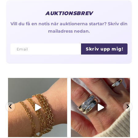
AUKTIONSBREV
Vill du få en notis när auktionerna startar? Skriv din
mailadress nedan.
Skriv upp mig!
Email
Email