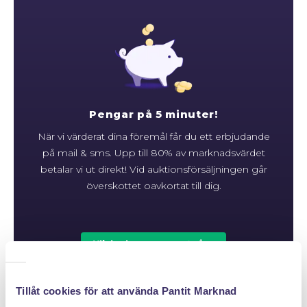
Pengar på 5 minuter!
När vi värderat dina föremål får du ett erbjudande
på mail & sms. Upp till 80% av marknadsvärdet
betalar vi ut direkt! Vid auktionsförsäljningen går
överskottet oavkortat till dig.
Klicka hem en pantpåse
Tillåt cookies för att använda Pantit Marknad