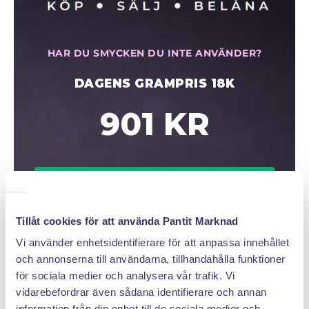
HAR DU SMYCKEN DU INTE ANVÄNDER?
DAGENS GRAMPRIS 18K
901 KR
Klicka hem en pantpåse
Tillåt cookies för att använda Pantit Marknad
Vi använder enhetsidentifierare för att anpassa innehållet
och annonserna till användarna, tillhandahålla funktioner
för sociala medier och analysera vår trafik. Vi
vidarebefordrar även sådana identifierare och annan
information från din enhet till de sociala medier och