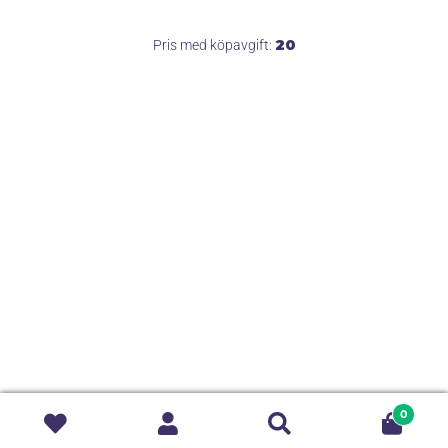
20
Pris med köpavgift:
0