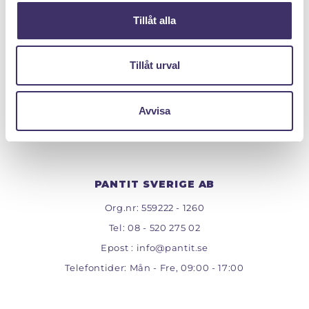
Tillåt alla
Tillåt urval
Avvisa
PANTIT SVERIGE AB
Org.nr: 559222 - 1260
Tel:
08 - 520 275 02
Epost :
info@pantit.se
Telefontider: Mån - Fre, 09:00 - 17:00