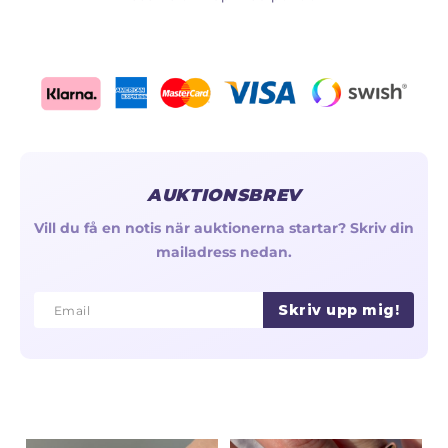
AUKTIONSBREV
Vill du få en notis när auktionerna startar? Skriv din
mailadress nedan.
Skriv upp mig!
Email
Email