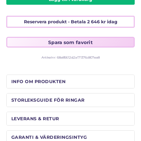
Reservera produkt - Betala
2 646
kr
idag
Artikelnr:
68a85612d2a171376c807ea8
INFO OM PRODUKTEN
STORLEKSGUIDE FÖR RINGAR
LEVERANS & RETUR
GARANTI & VÄRDERINGSINTYG