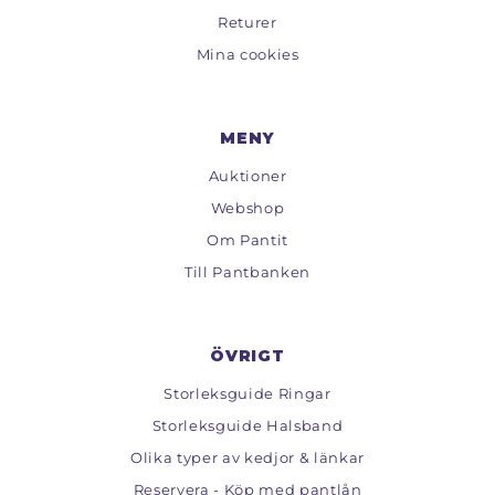
Returer
Mina cookies
MENY
Auktioner
Webshop
Om Pantit
Till Pantbanken
ÖVRIGT
Storleksguide Ringar
Storleksguide Halsband
Olika typer av kedjor & länkar
Reservera - Köp med pantlån