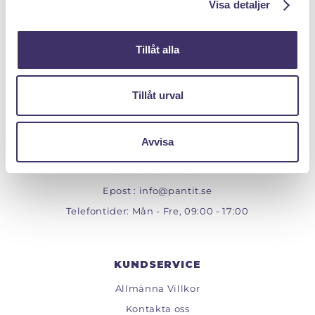
Visa detaljer
Tillåt alla
Tillåt urval
PANTIT SVERIGE AB
Avvisa
Org.nr: 559222 - 1260
Tel:
08 - 520 275 02
Epost :
info@pantit.se
Telefontider: Mån - Fre, 09:00 - 17:00
KUNDSERVICE
Allmänna Villkor
Kontakta oss