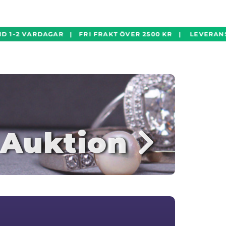
 1-2 VARDAGAR | FRI FRAKT ÖVER 2500 KR | LEVERANST
Auktion