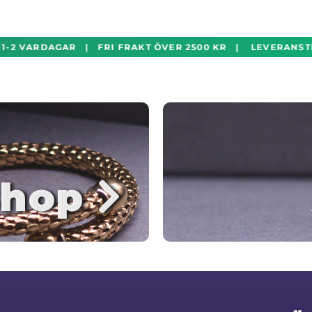
-2 VARDAGAR | FRI FRAKT ÖVER 2500 KR | LEVERANSTID
hop