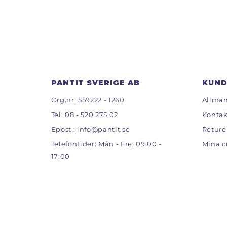
PANTIT SVERIGE AB
KUND
Org.nr: 559222 - 1260
Allmän
Tel:
08 - 520 275 02
Kontak
Epost :
info@pantit.se
Reture
Telefontider: Mån - Fre, 09:00 -
Mina c
17:00