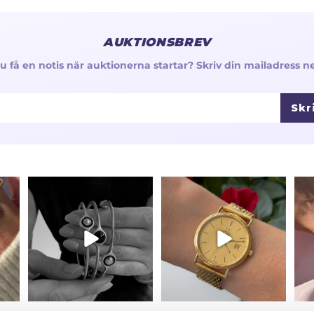
AUKTIONSBREV
 du få en notis när auktionerna startar? Skriv din mailadress n
Skr