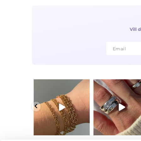
Vill
Email
Email