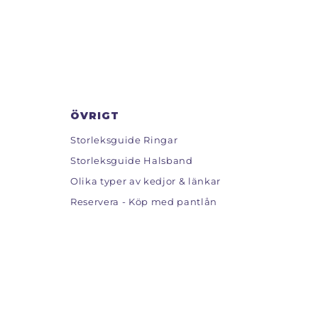
ÖVRIGT
Storleksguide Ringar
Storleksguide Halsband
Olika typer av kedjor & länkar
Reservera - Köp med pantlån