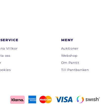
SERVICE
MENY
na Villkor
Auktioner
ta oss
Webshop
r
Om Pantit
ookies
Till Pantbanken