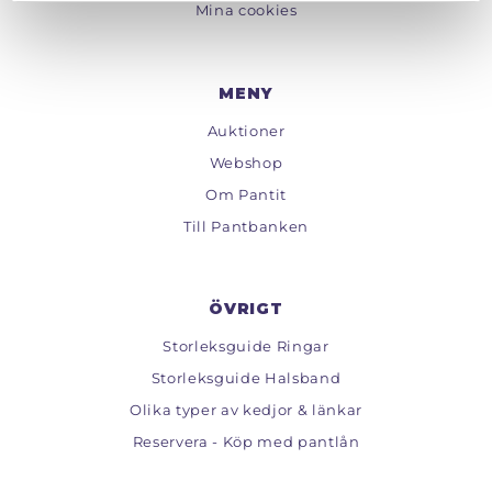
Mina cookies
MENY
Auktioner
Webshop
Om Pantit
Till Pantbanken
ÖVRIGT
Storleksguide Ringar
Storleksguide Halsband
Olika typer av kedjor & länkar
Reservera - Köp med pantlån