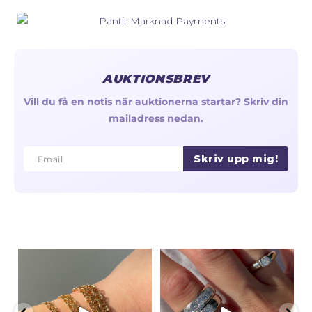
AUKTIONSBREV
Vill du få en notis när auktionerna startar? Skriv din
mailadress nedan.
Skriv upp mig!
Email
Email