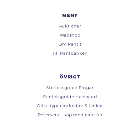
MENY
Auktioner
Webshop
Om Pantit
Till Pantbanken
ÖVRIGT
Storleksguide Ringar
Storleksguide Halsband
Olika typer av kedjor & länkar
Reservera - Köp med pantlån