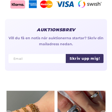
AUKTIONSBREV
Vill du få en notis när auktionerna startar? Skriv din
mailadress nedan.
Skriv upp mig!
Email
Email