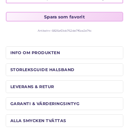
Artikelnr:
6826ef2bb762de7f6ce2e74c
INFO OM PRODUKTEN
STORLEKSGUIDE HALSBAND
LEVERANS & RETUR
GARANTI & VÄRDERINGSINTYG
ALLA SMYCKEN TVÄTTAS