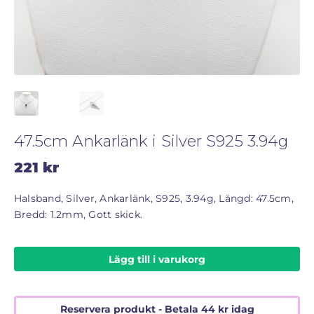
STORLEKSGUIDE FÖR RINGAR
SÅ FUNGERAR KÖP MED PANTLÅN
47.5cm Ankarlänk i Silver S925 3.94g
221
kr
Halsband, Silver, Ankarlänk, S925, 3.94g, Längd: 47.5cm,
Bredd: 1.2mm, Gott skick.
Lägg till i varukorg
Reservera produkt - Betala
44
kr
idag