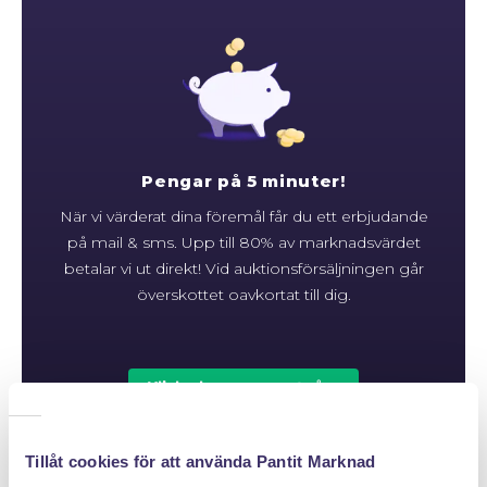
Pengar på 5 minuter!
När vi värderat dina föremål får du ett erbjudande
på mail & sms. Upp till 80% av marknadsvärdet
betalar vi ut direkt! Vid auktionsförsäljningen går
överskottet oavkortat till dig.
Klicka hem en pantpåse
Tillåt cookies för att använda Pantit Marknad