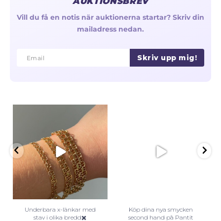
AUKTIONSBREV
Vill du få en notis när auktionerna startar? Skriv din
mailadress nedan.
Skriv upp mig!
Email
Email
Underbara x-länkar med
Köp dina nya smycken
stav i olika bredd✖️
second hand på Pantit