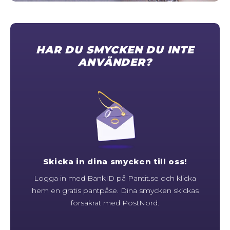
STORLEKSGUIDE FÖR RINGAR
SÅ FUNGERAR KÖP MED PANTLÅN
HAR DU SMYCKEN DU INTE
ANVÄNDER?
Skicka in dina smycken till oss!
Logga in med BankID på Pantit.se och klicka
hem en gratis pantpåse. Dina smycken skickas
försäkrat med PostNord.