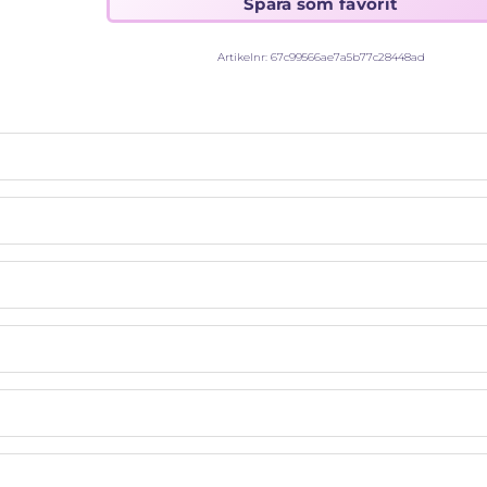
Artikelnr:
67c99566ae7a5b77c28448ad