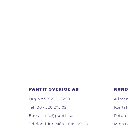
PANTIT SVERIGE AB
KUND
Org.nr: 559222 - 1260
Allmän
Tel:
08 - 520 275 02
Kontak
Epost :
info@pantit.se
Reture
Telefontider: Mån - Fre, 09:00 -
Mina c