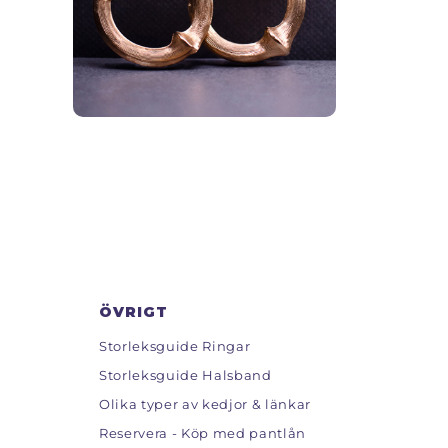
ÖVRIGT
Storleksguide Ringar
Storleksguide Halsband
Olika typer av kedjor & länkar
Reservera - Köp med pantlån