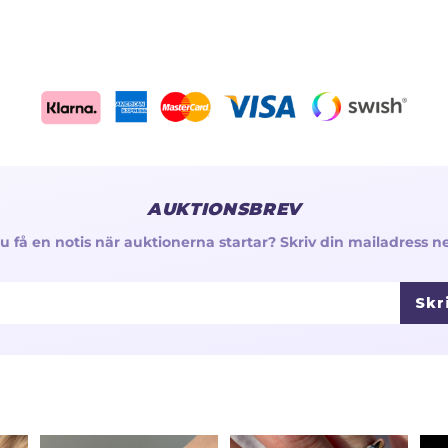
AUKTIONSBREV
 du få en notis när auktionerna startar? Skriv din mailadress n
Skr