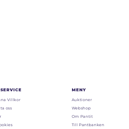
SERVICE
MENY
na Villkor
Auktioner
ta oss
Webshop
r
Om Pantit
ookies
Till Pantbanken