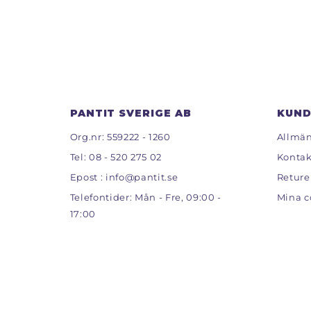
PANTIT SVERIGE AB
KUND
Org.nr: 559222 - 1260
Allmän
Tel:
08 - 520 275 02
Kontak
Epost :
info@pantit.se
Reture
Telefontider: Mån - Fre, 09:00 -
Mina c
17:00