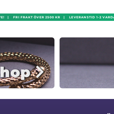
E! | FRI FRAKT ÖVER 2500 KR | LEVERANSTID 1-2 VARDA
hop