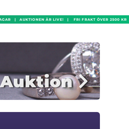
GAR | AUKTIONEN ÄR LIVE! | FRI FRAKT ÖVER 2500 KR 
Auktion