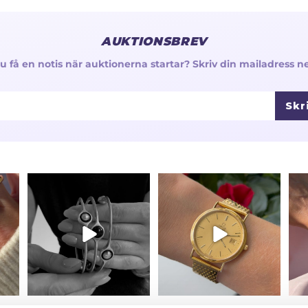
AUKTIONSBREV
 du få en notis när auktionerna startar? Skriv din mailadress n
Skr