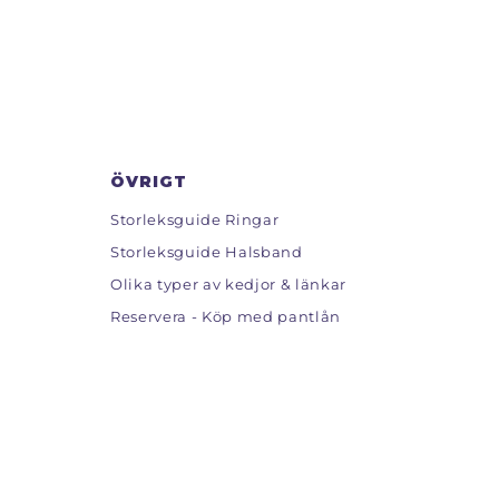
ÖVRIGT
Storleksguide Ringar
Storleksguide Halsband
Olika typer av kedjor & länkar
Reservera - Köp med pantlån