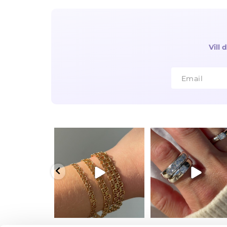
Vill
Email
Email