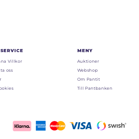
SERVICE
MENY
na Villkor
Auktioner
ta oss
Webshop
r
Om Pantit
ookies
Till Pantbanken