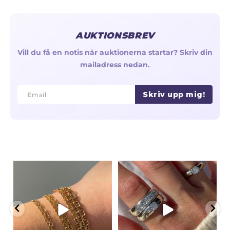
AUKTIONSBREV
Vill du få en notis när auktionerna startar? Skriv din
mailadress nedan.
Skriv upp mig!
Email
Email