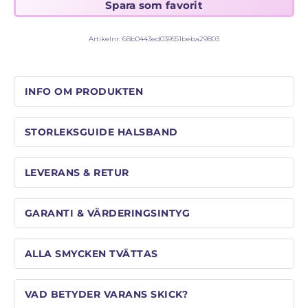
Artikelnr:
68b0443ed039551beba29803
INFO OM PRODUKTEN
STORLEKSGUIDE HALSBAND
LEVERANS & RETUR
GARANTI & VÄRDERINGSINTYG
ALLA SMYCKEN TVÄTTAS
VAD BETYDER VARANS SKICK?