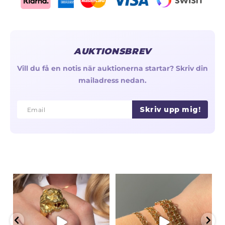
AUKTIONSBREV
Vill du få en notis när auktionerna startar? Skriv din
mailadress nedan.
Skriv upp mig!
Email
Email