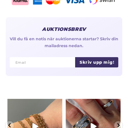
AUKTIONSBREV
Vill du få en notis när auktionerna startar? Skriv din
mailadress nedan.
Skriv upp mig!
Email
Email