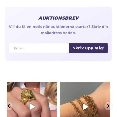
AUKTIONSBREV
Vill du få en notis när auktionerna startar? Skriv din
mailadress nedan.
Skriv upp mig!
Email
Email