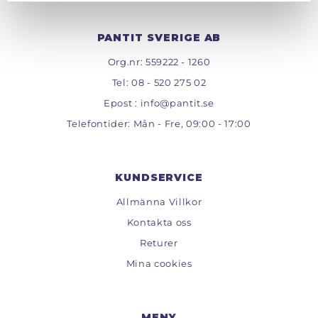
PANTIT SVERIGE AB
Org.nr: 559222 - 1260
Tel:
08 - 520 275 02
Epost :
info@pantit.se
Telefontider: Mån - Fre, 09:00 - 17:00
KUNDSERVICE
Allmänna Villkor
Kontakta oss
Returer
Mina cookies
MENY