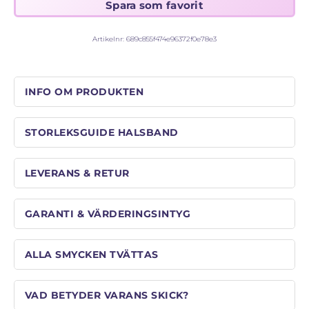
Artikelnr:
689c855f474e96372f0e78e3
INFO OM PRODUKTEN
STORLEKSGUIDE HALSBAND
LEVERANS & RETUR
GARANTI & VÄRDERINGSINTYG
ALLA SMYCKEN TVÄTTAS
VAD BETYDER VARANS SKICK?