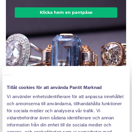
Klicka hem en pantpåse
Tillåt cookies för att använda Pantit Marknad
Vi använder enhetsidentifierare för att anpassa innehållet
och annonserna till användarna, tillhandahålla funktioner
för sociala medier och analysera vår trafik. Vi
vidarebefordrar även sådana identifierare och annan
information från din enhet till de sociala medier och
DÄRFÖR SÄLJER DU MED PANTIT
annons- och analysföretag som vi samarbetar med.