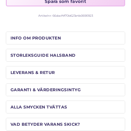
Artikelnr:
66dacf4f70b623e4b0690923
INFO OM PRODUKTEN
STORLEKSGUIDE HALSBAND
LEVERANS & RETUR
GARANTI & VÄRDERINGSINTYG
ALLA SMYCKEN TVÄTTAS
VAD BETYDER VARANS SKICK?