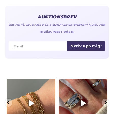
AUKTIONSBREV
Vill du få en notis när auktionerna startar? Skriv din
mailadress nedan.
Skriv upp mig!
Email
Email