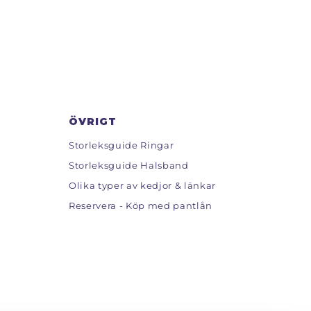
ÖVRIGT
Storleksguide Ringar
Storleksguide Halsband
Olika typer av kedjor & länkar
Reservera - Köp med pantlån