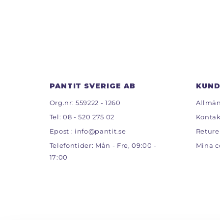
PANTIT SVERIGE AB
KUND
Org.nr: 559222 - 1260
Allmän
Tel:
08 - 520 275 02
Kontak
Epost :
info@pantit.se
Reture
Telefontider: Mån - Fre, 09:00 -
Mina c
17:00