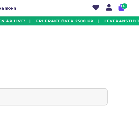
0
tbanken
N ÄR LIVE! | FRI FRAKT ÖVER 2500 KR | LEVERANSTID 