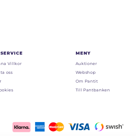
SERVICE
MENY
na Villkor
Auktioner
ta oss
Webshop
r
Om Pantit
ookies
Till Pantbanken