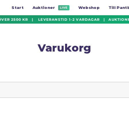
Start
Auktioner
Webshop
Till Pan
LIVE
ÖVER 2500 KR | LEVERANSTID 1-2 VARDAGAR | AUKTIONE
Varukorg