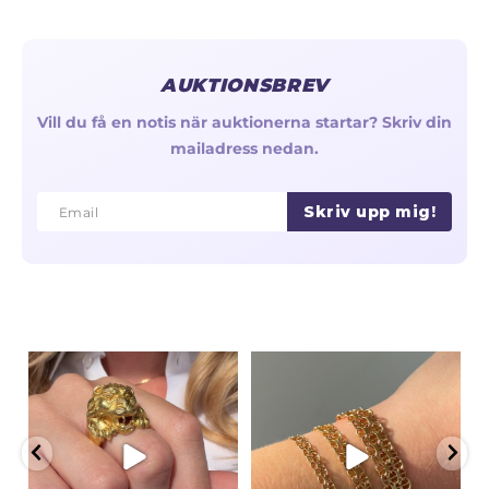
AUKTIONSBREV
Vill du få en notis när auktionerna startar? Skriv din
mailadress nedan.
Skriv upp mig!
Email
Email