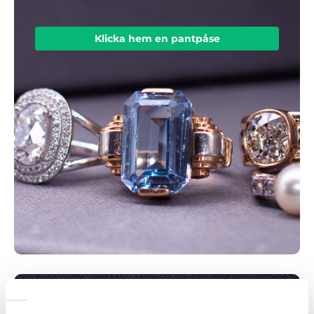
Klicka hem en pantpåse