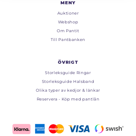
MENY
Auktioner
Webshop
Om Pantit
Till Pantbanken
ÖVRIGT
Storleksguide Ringar
Storleksguide Halsband
Olika typer av kedjor & länkar
Reservera - Köp med pantlån