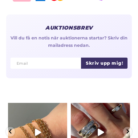
AUKTIONSBREV
Vill du få en notis när auktionerna startar? Skriv din
mailadress nedan.
Skriv upp mig!
Email
Email