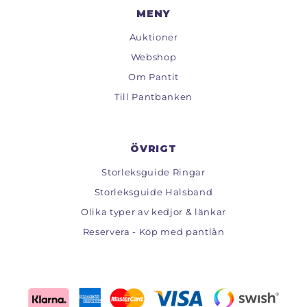
MENY
Auktioner
Webshop
Om Pantit
Till Pantbanken
ÖVRIGT
Storleksguide Ringar
Storleksguide Halsband
Olika typer av kedjor & länkar
Reservera - Köp med pantlån