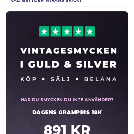
VAD BETYDER VARANS SKICK?
HAR DU SMYCKEN DU INTE ANVÄNDER?
DAGENS GRAMPRIS 18K
891 KR