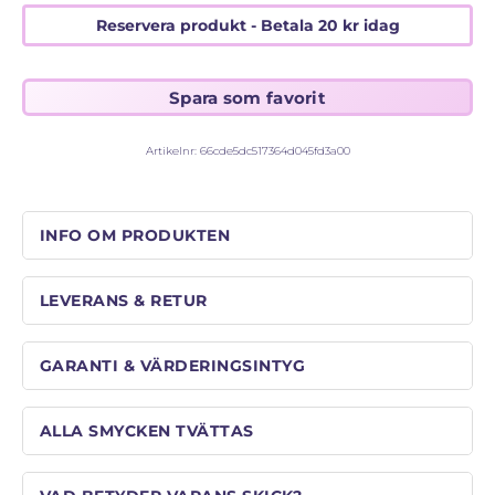
Reservera produkt - Betala
20
kr
idag
Artikelnr:
66cde5dc517364d045fd3a00
INFO OM PRODUKTEN
LEVERANS & RETUR
GARANTI & VÄRDERINGSINTYG
ALLA SMYCKEN TVÄTTAS