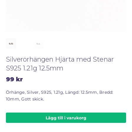
STORLEKSGUIDE FÖR RINGAR
SÅ FUNGERAR KÖP MED PANTLÅN
Silverörhängen Hjärta med Stenar
S925 1.21g 12.5mm
99
kr
Örhänge, Silver, S925, 1.21g, Längd: 12.5mm, Bredd:
10mm, Gott skick.
Lägg till i varukorg