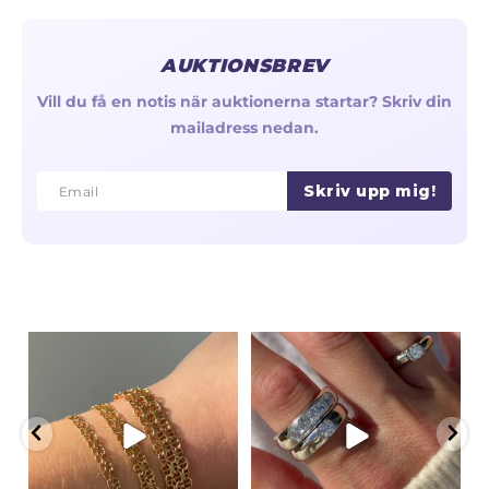
AUKTIONSBREV
Vill du få en notis när auktionerna startar? Skriv din
mailadress nedan.
Skriv upp mig!
Email
Email