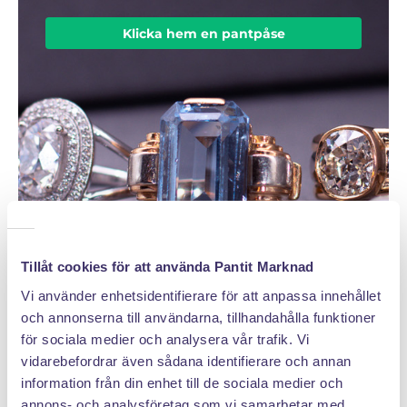
Klicka hem en pantpåse
Tillåt cookies för att använda Pantit Marknad
Vi använder enhetsidentifierare för att anpassa innehållet
och annonserna till användarna, tillhandahålla funktioner
för sociala medier och analysera vår trafik. Vi
vidarebefordrar även sådana identifierare och annan
information från din enhet till de sociala medier och
DÄRFÖR SÄLJER DU MED PANTIT
annons- och analysföretag som vi samarbetar med.