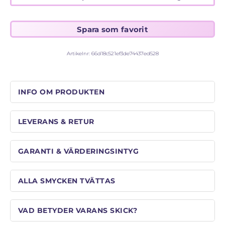
Artikelnr:
66d18c521ef3de74437ed528
INFO OM PRODUKTEN
LEVERANS & RETUR
GARANTI & VÄRDERINGSINTYG
ALLA SMYCKEN TVÄTTAS
VAD BETYDER VARANS SKICK?