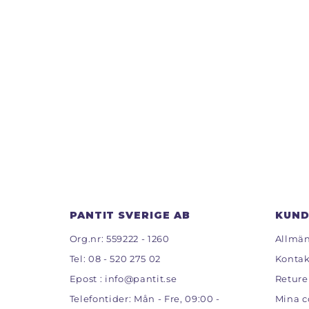
PANTIT SVERIGE AB
KUND
Org.nr: 559222 - 1260
Allmän
Tel:
08 - 520 275 02
Kontak
Epost :
info@pantit.se
Reture
Telefontider: Mån - Fre, 09:00 -
Mina c