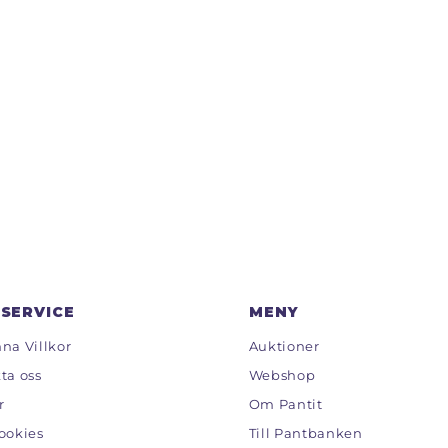
SERVICE
MENY
na Villkor
Auktioner
ta oss
Webshop
r
Om Pantit
ookies
Till Pantbanken