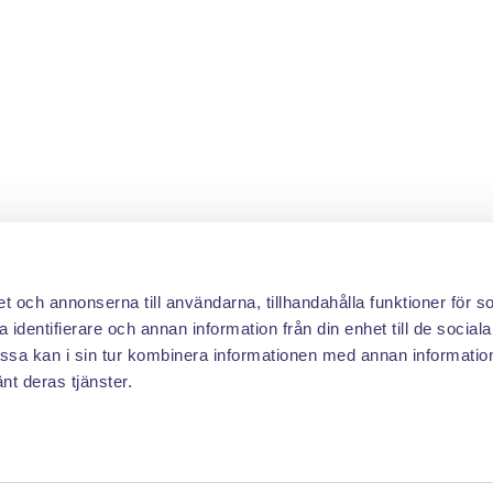
et och annonserna till användarna, tillhandahålla funktioner för s
 identifierare och annan information från din enhet till de social
sa kan i sin tur kombinera informationen med annan informatio
änt deras tjänster.