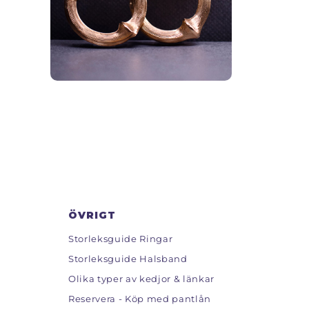
ÖVRIGT
Storleksguide Ringar
Storleksguide Halsband
Olika typer av kedjor & länkar
Reservera - Köp med pantlån