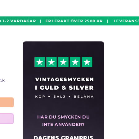
1-2 VARDAGAR | FRI FRAKT ÖVER 2500 KR | LEVERANSTI
ck.
HAR DU SMYCKEN DU
INTE ANVÄNDER?
DAGENS GRAMPRIS