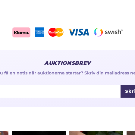
AUKTIONSBREV
 du få en notis när auktionerna startar? Skriv din mailadress n
Skr