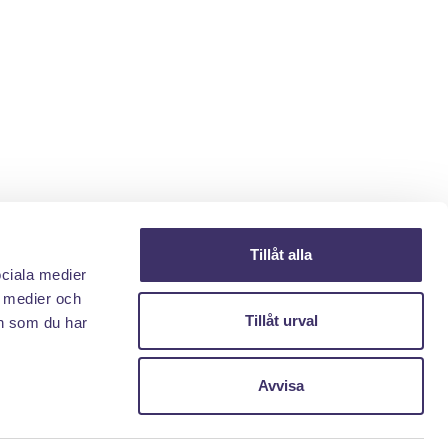
Tillåt alla
ociala medier
a medier och
Tillåt urval
n som du har
Avvisa