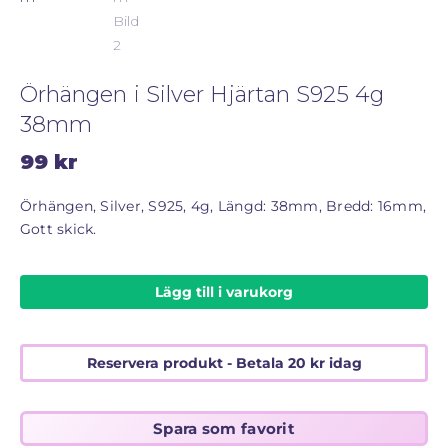
STORLEKSGUIDE FÖR RINGAR
SÅ FUNGERAR KÖP MED PANTLÅN
Örhängen i Silver Hjärtan S925 4g
38mm
99
kr
Örhängen, Silver, S925, 4g, Längd: 38mm, Bredd: 16mm,
Gott skick.
Lägg till i varukorg
Reservera produkt - Betala
20
kr
idag