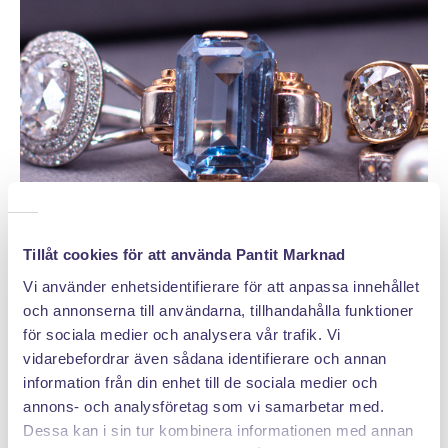
Tillåt cookies för att använda Pantit Marknad
Vi använder enhetsidentifierare för att anpassa innehållet
och annonserna till användarna, tillhandahålla funktioner
för sociala medier och analysera vår trafik. Vi
DÄRFÖR SÄLJER DU MED PANTIT
vidarebefordrar även sådana identifierare och annan
information från din enhet till de sociala medier och
annons- och analysföretag som vi samarbetar med.
Dessa kan i sin tur kombinera informationen med annan