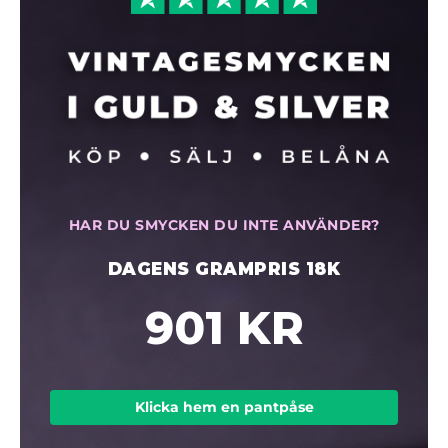
HAR DU SMYCKEN DU INTE ANVÄNDER?
DAGENS GRAMPRIS 18K
901 KR
Klicka hem en pantpåse