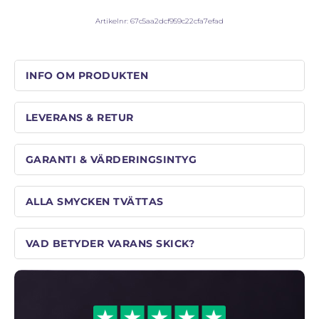
Artikelnr:
67c5aa2dcf959c22cfa7efad
INFO OM PRODUKTEN
LEVERANS & RETUR
GARANTI & VÄRDERINGSINTYG
ALLA SMYCKEN TVÄTTAS
VAD BETYDER VARANS SKICK?