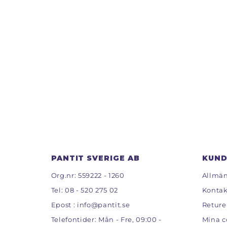
PANTIT SVERIGE AB
KUND
Org.nr: 559222 - 1260
Allmän
Tel:
08 - 520 275 02
Kontak
Epost :
info@pantit.se
Reture
Telefontider: Mån - Fre, 09:00 -
Mina c