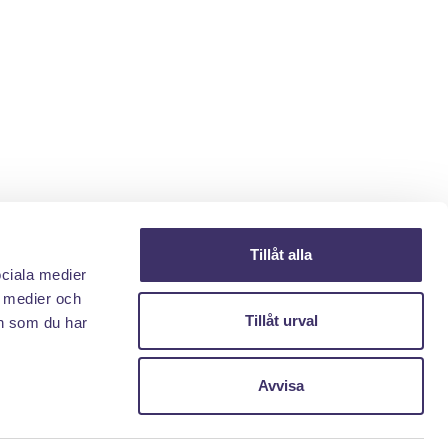
Tillåt alla
ociala medier
a medier och
Tillåt urval
n som du har
Avvisa