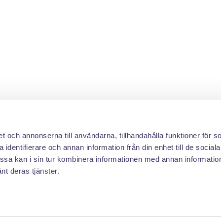
et och annonserna till användarna, tillhandahålla funktioner för s
 identifierare och annan information från din enhet till de social
sa kan i sin tur kombinera informationen med annan informatio
änt deras tjänster.