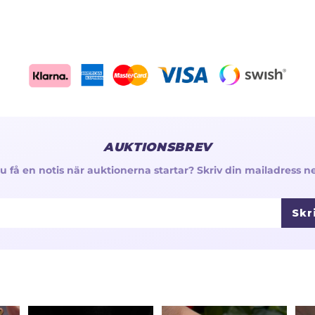
AUKTIONSBREV
 du få en notis när auktionerna startar? Skriv din mailadress n
Skr