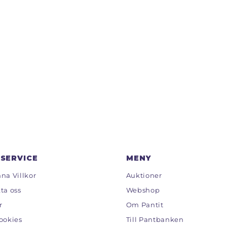
SERVICE
MENY
na Villkor
Auktioner
ta oss
Webshop
r
Om Pantit
ookies
Till Pantbanken