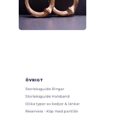
ÖVRIGT
Storleksguide Ringar
Storleksguide Halsband
Olika typer av kedjor & länkar
Reservera - Köp med pantlån