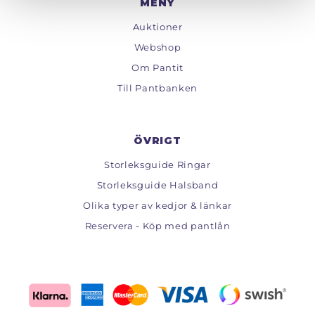
MENY
Auktioner
Webshop
Om Pantit
Till Pantbanken
ÖVRIGT
Storleksguide Ringar
Storleksguide Halsband
Olika typer av kedjor & länkar
Reservera - Köp med pantlån