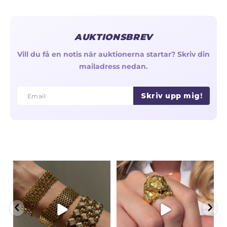
AUKTIONSBREV
Vill du få en notis när auktionerna startar? Skriv din
mailadress nedan.
Skriv upp mig!
Email
Email