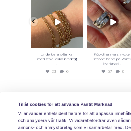
Underbara x-länkar
Köp dina nya smycke
med stav i olika bredd✖️
second hand på Panti
...
...
Marknad
23
0
37
0
Tillåt cookies för att använda Pantit Marknad
Vi använder enhetsidentifierare för att anpassa innehåll
och analysera vår trafik. Vi vidarebefordrar även sådana
annons- och analysföretag som vi samarbetar med. Des