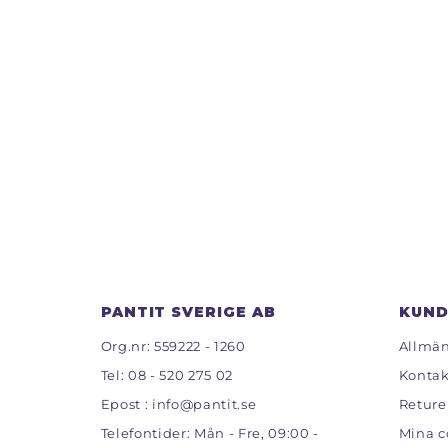
PANTIT SVERIGE AB
KUND
Org.nr: 559222 - 1260
Allmän
Tel:
08 - 520 275 02
Kontak
Epost :
info@pantit.se
Reture
Telefontider: Mån - Fre, 09:00 -
Mina c