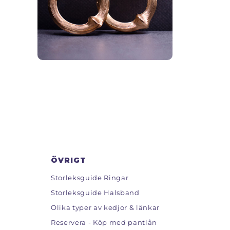
ÖVRIGT
Storleksguide Ringar
Storleksguide Halsband
Olika typer av kedjor & länkar
Reservera - Köp med pantlån