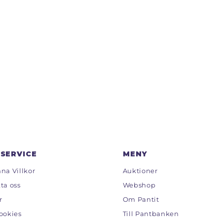
SERVICE
MENY
na Villkor
Auktioner
ta oss
Webshop
r
Om Pantit
ookies
Till Pantbanken