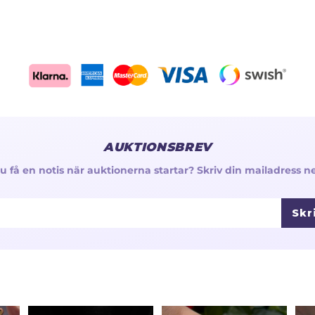
AUKTIONSBREV
 du få en notis när auktionerna startar? Skriv din mailadress n
Skr