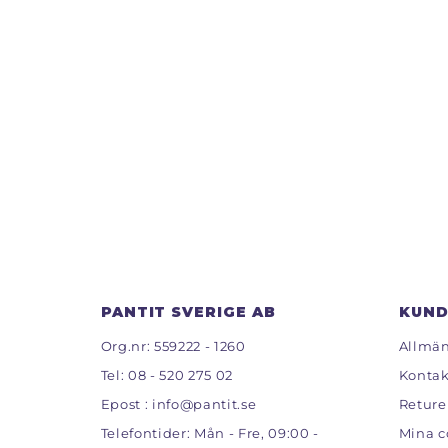
PANTIT SVERIGE AB
KUND
Org.nr: 559222 - 1260
Allmän
Tel:
08 - 520 275 02
Kontak
Epost :
info@pantit.se
Reture
Telefontider: Mån - Fre, 09:00 -
Mina c