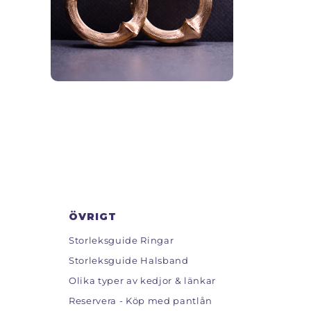
ÖVRIGT
Storleksguide Ringar
Storleksguide Halsband
Olika typer av kedjor & länkar
Reservera - Köp med pantlån