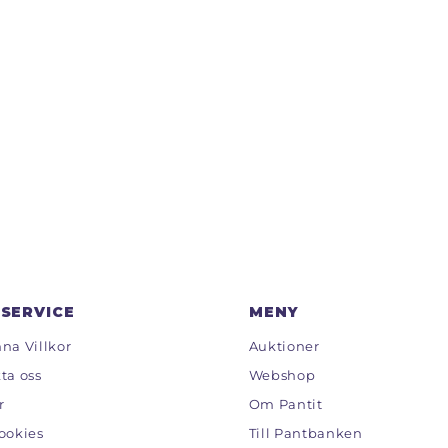
SERVICE
MENY
na Villkor
Auktioner
ta oss
Webshop
r
Om Pantit
ookies
Till Pantbanken