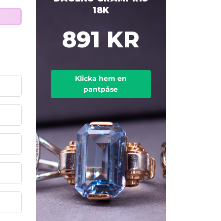
18K
891 KR
Klicka hem en
pantpåse