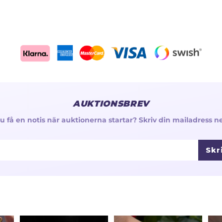
AUKTIONSBREV
 du få en notis när auktionerna startar? Skriv din mailadress n
Skr