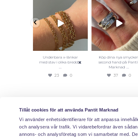
Underbara x-länkar
Köp dina nya smycke
med stav i olika bredd✖️
second hand på Panti
...
...
Marknad
23
0
37
0
Tillåt cookies för att använda Pantit Marknad
Vi använder enhetsidentifierare för att anpassa innehåll
och analysera vår trafik. Vi vidarebefordrar även sådana
annons- och analysföretag som vi samarbetar med. Des