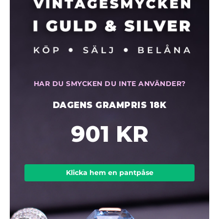
HAR DU SMYCKEN DU INTE ANVÄNDER?
DAGENS GRAMPRIS 18K
901 KR
Klicka hem en pantpåse