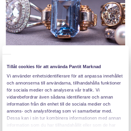
Tillåt cookies för att använda Pantit Marknad
Vi använder enhetsidentifierare för att anpassa innehållet
och annonserna till användarna, tillhandahålla funktioner
DÄRFÖR SÄLJER DU MED PANTIT
för sociala medier och analysera vår trafik. Vi
vidarebefordrar även sådana identifierare och annan
information från din enhet till de sociala medier och
annons- och analysföretag som vi samarbetar med.
Dessa kan i sin tur kombinera informationen med annan
information som du har tillhandahållit eller som de har