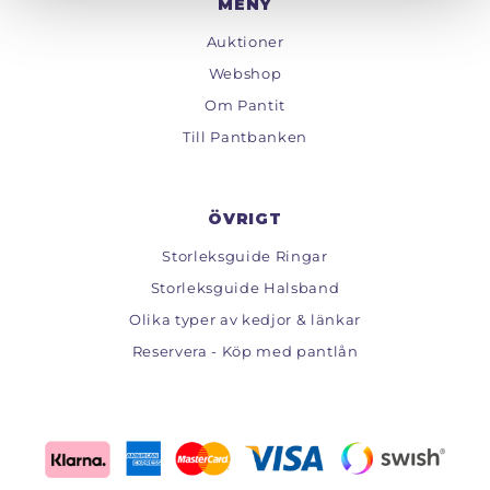
MENY
Auktioner
Webshop
Om Pantit
Till Pantbanken
ÖVRIGT
Storleksguide Ringar
Storleksguide Halsband
Olika typer av kedjor & länkar
Reservera - Köp med pantlån