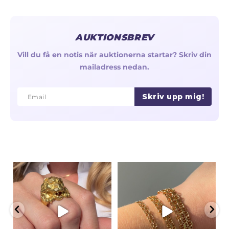
AUKTIONSBREV
Vill du få en notis när auktionerna startar? Skriv din
mailadress nedan.
Skriv upp mig!
Email
Email