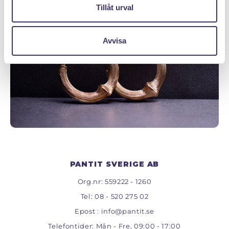
Klicka hem en pantpåse
Tillåt urval
Avvisa
PANTIT SVERIGE AB
Org.nr: 559222 - 1260
Tel:
08 - 520 275 02
Epost :
info@pantit.se
Telefontider: Mån - Fre, 09:00 - 17:00