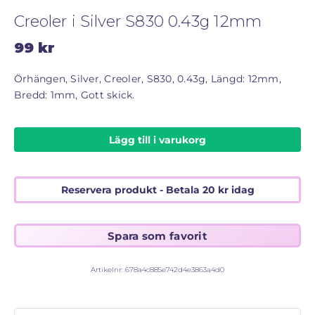
Creoler i Silver S830 0.43g 12mm
99
kr
Örhängen, Silver, Creoler, S830, 0.43g, Längd: 12mm,
Bredd: 1mm, Gott skick.
Lägg till i varukorg
Reservera produkt - Betala
20
kr
idag
Artikelnr:
678a4c885e742d4e3863a4d0