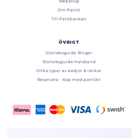
Webshop
Om Pantit
Till Pantbanken
ÖVRIGT
Storleksguide Ringar
Storleksguide Halsband
Olika typer av kedjor & länkar
Reservera - Köp med pantlån