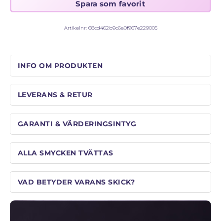
Artikelnr:
68cd462b9c6e0f967e229005
INFO OM PRODUKTEN
LEVERANS & RETUR
GARANTI & VÄRDERINGSINTYG
ALLA SMYCKEN TVÄTTAS
VAD BETYDER VARANS SKICK?