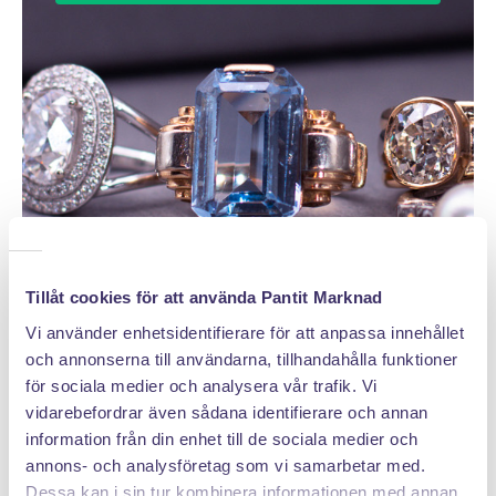
Tillåt cookies för att använda Pantit Marknad
Vi använder enhetsidentifierare för att anpassa innehållet
och annonserna till användarna, tillhandahålla funktioner
för sociala medier och analysera vår trafik. Vi
vidarebefordrar även sådana identifierare och annan
DÄRFÖR SÄLJER DU MED PANTIT
information från din enhet till de sociala medier och
annons- och analysföretag som vi samarbetar med.
Dessa kan i sin tur kombinera informationen med annan