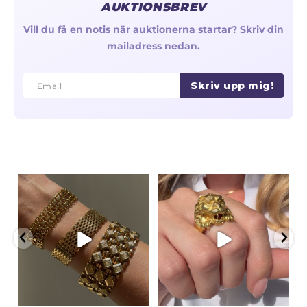
AUKTIONSBREV
Vill du få en notis när auktionerna startar? Skriv din
mailadress nedan.
Skriv upp mig!
Email
Email