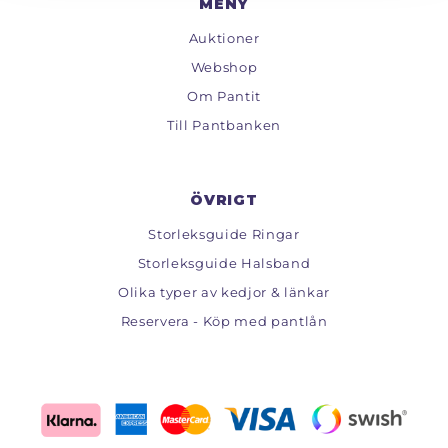
MENY
Auktioner
Webshop
Om Pantit
Till Pantbanken
ÖVRIGT
Storleksguide Ringar
Storleksguide Halsband
Olika typer av kedjor & länkar
Reservera - Köp med pantlån