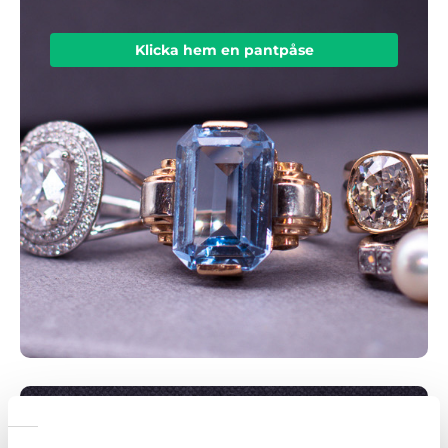
Klicka hem en pantpåse