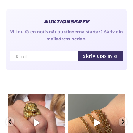
AUKTIONSBREV
Vill du få en notis när auktionerna startar? Skriv din
mailadress nedan.
Skriv upp mig!
Email
Email