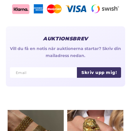
AUKTIONSBREV
Vill du få en notis när auktionerna startar? Skriv din
mailadress nedan.
Skriv upp mig!
Email
Email