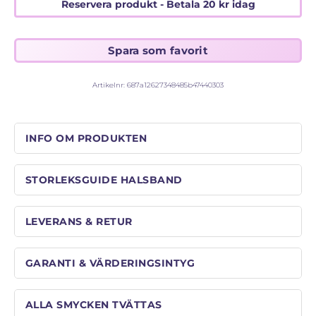
STORLEKSGUIDE FÖR RINGAR
Reservera produkt - Betala
20
kr
idag
SÅ FUNGERAR KÖP MED PANTLÅN
Artikelnr:
687a12627348485b47440303
INFO OM PRODUKTEN
STORLEKSGUIDE HALSBAND
LEVERANS & RETUR
GARANTI & VÄRDERINGSINTYG
ALLA SMYCKEN TVÄTTAS