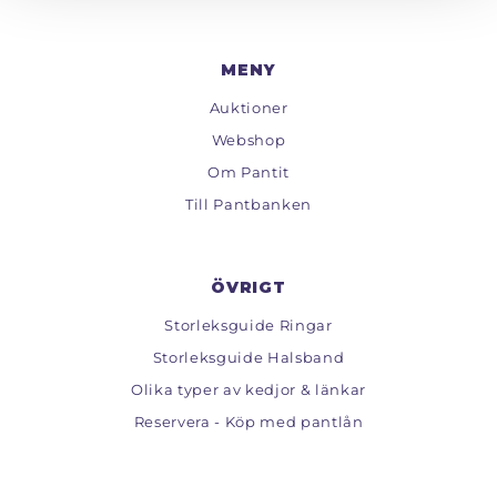
MENY
Auktioner
Webshop
Om Pantit
Till Pantbanken
ÖVRIGT
Storleksguide Ringar
Storleksguide Halsband
Olika typer av kedjor & länkar
Reservera - Köp med pantlån