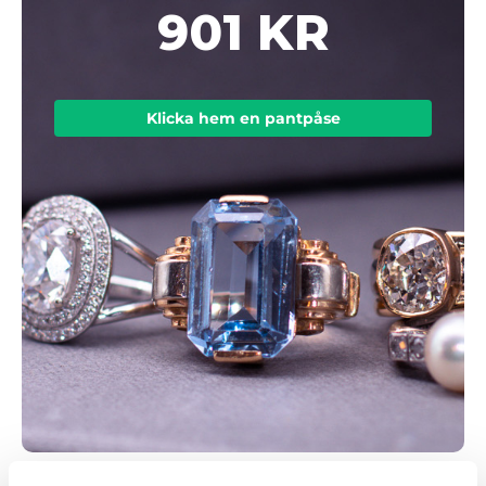
901 KR
Klicka hem en pantpåse