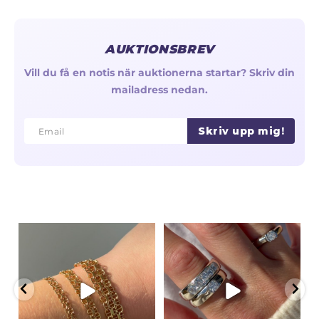
AUKTIONSBREV
Vill du få en notis när auktionerna startar? Skriv din
mailadress nedan.
Skriv upp mig!
Email
Email