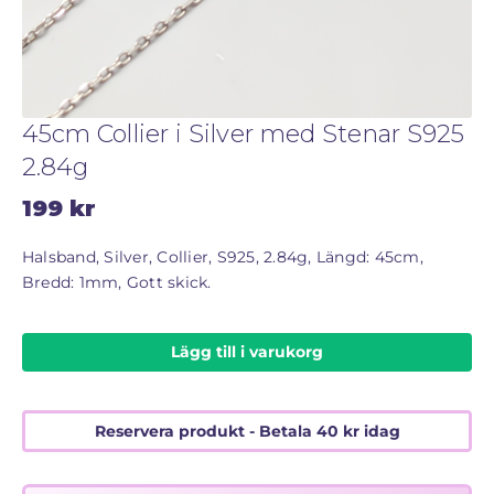
STORLEKSGUIDE FÖR RINGAR
SÅ FUNGERAR KÖP MED PANTLÅN
45cm Collier i Silver med Stenar S925
2.84g
199
kr
Halsband, Silver, Collier, S925, 2.84g, Längd: 45cm,
Bredd: 1mm, Gott skick.
Lägg till i varukorg
Reservera produkt - Betala
40
kr
idag