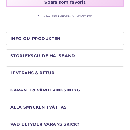
Artikelnr:
689dc68928ca1db62470d192
INFO OM PRODUKTEN
STORLEKSGUIDE HALSBAND
LEVERANS & RETUR
GARANTI & VÄRDERINGSINTYG
ALLA SMYCKEN TVÄTTAS
VAD BETYDER VARANS SKICK?