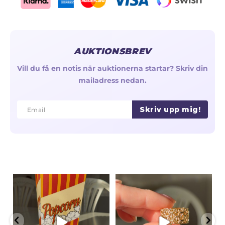
AUKTIONSBREV
Vill du få en notis när auktionerna startar? Skriv din
mailadress nedan.
Skriv upp mig!
Email
Email