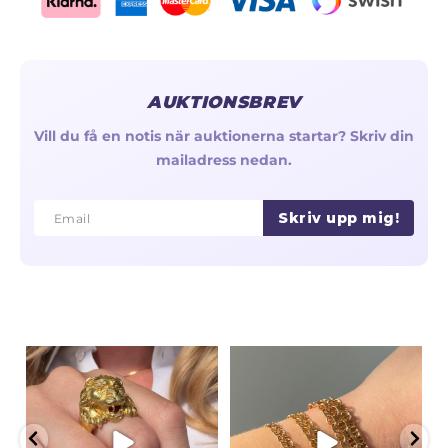
AUKTIONSBREV
Vill du få en notis när auktionerna startar? Skriv din
mailadress nedan.
Skriv upp mig!
Email
Email