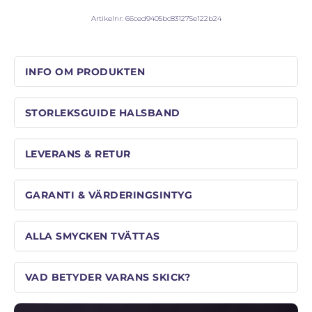
Artikelnr:
66ced9405bc831275e122b24
INFO OM PRODUKTEN
STORLEKSGUIDE HALSBAND
LEVERANS & RETUR
GARANTI & VÄRDERINGSINTYG
ALLA SMYCKEN TVÄTTAS
VAD BETYDER VARANS SKICK?