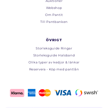
Auktioner
Webshop
Om Pantit
Till Pantbanken
ÖVRIGT
Storleksguide Ringar
Storleksguide Halsband
Olika typer av kedjor & länkar
Reservera - Köp med pantlån