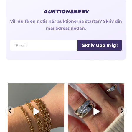
AUKTIONSBREV
Vill du få en notis när auktionerna startar? Skriv din
mailadress nedan.
Skriv upp mig!
Email
Email