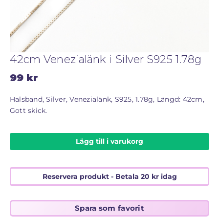
STORLEKSGUIDE FÖR RINGAR
SÅ FUNGERAR KÖP MED PANTLÅN
42cm Venezialänk i Silver S925 1.78g
99
kr
Halsband, Silver, Venezialänk, S925, 1.78g, Längd: 42cm,
Gott skick.
Lägg till i varukorg
Reservera produkt - Betala
20
kr
idag