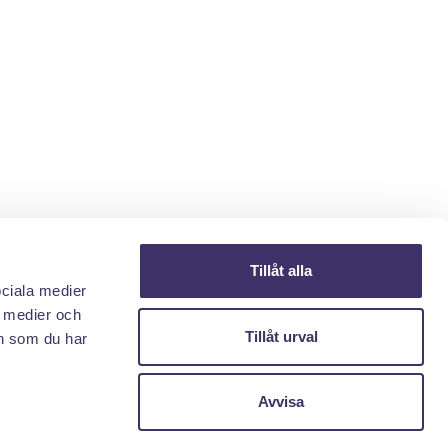
Tillåt alla
ociala medier
a medier och
Tillåt urval
n som du har
Avvisa