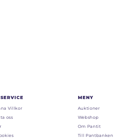
SERVICE
MENY
na Villkor
Auktioner
ta oss
Webshop
r
Om Pantit
ookies
Till Pantbanken