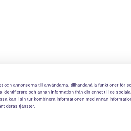
et och annonserna till användarna, tillhandahålla funktioner för s
 identifierare och annan information från din enhet till de social
sa kan i sin tur kombinera informationen med annan informatio
änt deras tjänster.