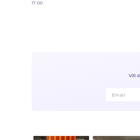
17:00
Vill
Email
Email