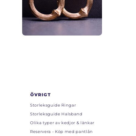
ÖVRIGT
Storleksguide Ringar
Storleksguide Halsband
Olika typer av kedjor & länkar
Reservera - Köp med pantlån