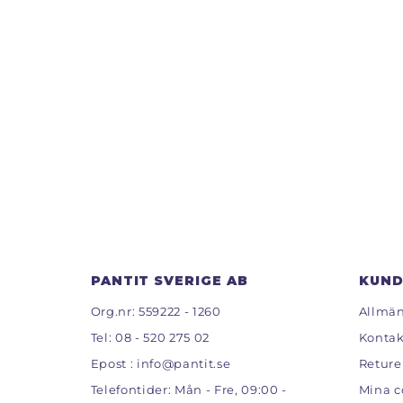
PANTIT SVERIGE AB
KUND
Org.nr: 559222 - 1260
Allmän
Tel:
08 - 520 275 02
Kontak
Epost :
info@pantit.se
Reture
Telefontider: Mån - Fre, 09:00 -
Mina c