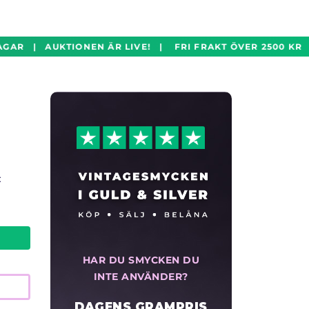
GAR | AUKTIONEN ÄR LIVE! | FRI FRAKT ÖVER 2500 KR |
:
HAR DU SMYCKEN DU
INTE ANVÄNDER?
DAGENS GRAMPRIS