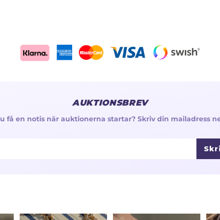
AUKTIONSBREV
 du få en notis när auktionerna startar? Skriv din mailadress n
Skr