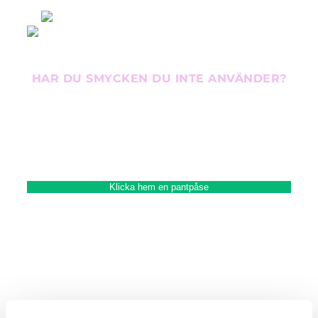
HAR DU SMYCKEN DU INTE ANVÄNDER?
DAGENS GRAMPRIS 18K
868 KR
Klicka hem en pantpåse