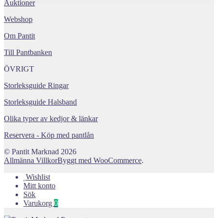
Auktioner
Webshop
Om Pantit
Till Pantbanken
ÖVRIGT
Storleksguide Ringar
Storleksguide Halsband
Olika typer av kedjor & länkar
Reservera - Köp med pantlån
© Pantit Marknad 2026
Allmänna Villkor
Byggt med WooCommerce
.
Wishlist
Mitt konto
Sök
Varukorg
0