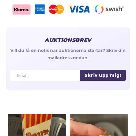
AUKTIONSBREV
Vill du få en notis när auktionerna startar? Skriv din
mailadress nedan.
Skriv upp mig!
Email
Email