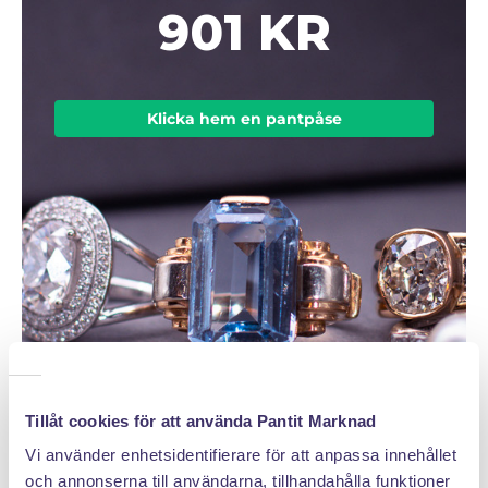
901 KR
Klicka hem en pantpåse
Tillåt cookies för att använda Pantit Marknad
Vi använder enhetsidentifierare för att anpassa innehållet
och annonserna till användarna, tillhandahålla funktioner