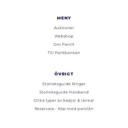
MENY
Auktioner
Webshop
Om Pantit
Till Pantbanken
ÖVRIGT
Storleksguide Ringar
Storleksguide Halsband
Olika typer av kedjor & länkar
Reservera - Köp med pantlån