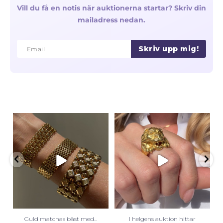
Vill du få en notis när auktionerna startar? Skriv din
mailadress nedan.
Skriv upp mig!
Email
Email
Guld matchas bäst med...
I helgens auktion hittar