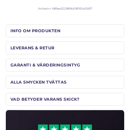
Artikelnr:
689ee322989b09f092a006f7
INFO OM PRODUKTEN
LEVERANS & RETUR
GARANTI & VÄRDERINGSINTYG
ALLA SMYCKEN TVÄTTAS
VAD BETYDER VARANS SKICK?