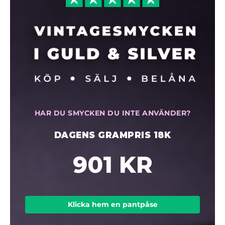
HAR DU SMYCKEN DU INTE ANVÄNDER?
DAGENS GRAMPRIS 18K
901 KR
Klicka hem en pantpåse