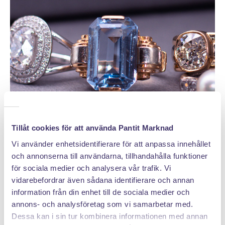
Tillåt cookies för att använda Pantit Marknad
Vi använder enhetsidentifierare för att anpassa innehållet
och annonserna till användarna, tillhandahålla funktioner
för sociala medier och analysera vår trafik. Vi
DÄRFÖR SÄLJER DU MED PANTIT
vidarebefordrar även sådana identifierare och annan
information från din enhet till de sociala medier och
annons- och analysföretag som vi samarbetar med.
Dessa kan i sin tur kombinera informationen med annan