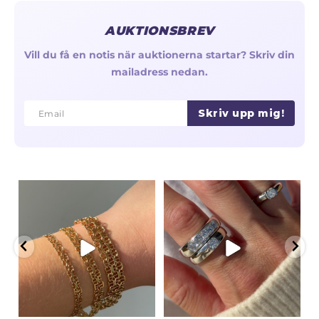
AUKTIONSBREV
Vill du få en notis när auktionerna startar? Skriv din
mailadress nedan.
Skriv upp mig!
Email
Email