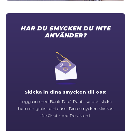
STORLEKSGUIDE FÖR RINGAR
SÅ FUNGERAR KÖP MED PANTLÅN
HAR DU SMYCKEN DU INTE
ANVÄNDER?
Skicka in dina smycken till oss!
Logga in med BankID på Pantit.se och klicka
hem en gratis pantpåse. Dina smycken skickas
försäkrat med PostNord.