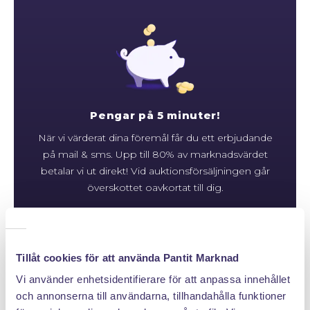
Pengar på 5 minuter!
När vi värderat dina föremål får du ett erbjudande
på mail & sms. Upp till 80% av marknadsvärdet
betalar vi ut direkt! Vid auktionsförsäljningen går
överskottet oavkortat till dig.
Klicka hem en pantpåse
Tillåt cookies för att använda Pantit Marknad
Vi använder enhetsidentifierare för att anpassa innehållet
och annonserna till användarna, tillhandahålla funktioner