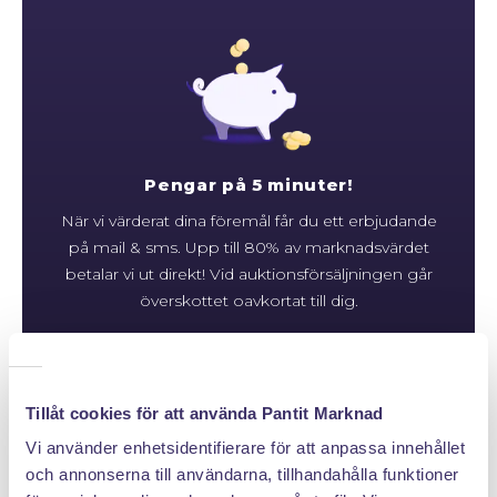
Pengar på 5 minuter!
När vi värderat dina föremål får du ett erbjudande
på mail & sms. Upp till 80% av marknadsvärdet
betalar vi ut direkt! Vid auktionsförsäljningen går
överskottet oavkortat till dig.
Klicka hem en pantpåse
Tillåt cookies för att använda Pantit Marknad
Vi använder enhetsidentifierare för att anpassa innehållet
och annonserna till användarna, tillhandahålla funktioner