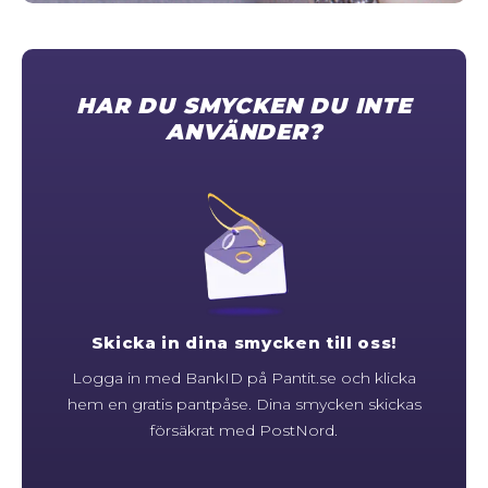
STORLEKSGUIDE FÖR RINGAR
SÅ FUNGERAR KÖP MED PANTLÅN
HAR DU SMYCKEN DU INTE
ANVÄNDER?
Skicka in dina smycken till oss!
Logga in med BankID på Pantit.se och klicka
hem en gratis pantpåse. Dina smycken skickas
försäkrat med PostNord.