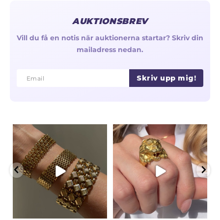
AUKTIONSBREV
Vill du få en notis när auktionerna startar? Skriv din
mailadress nedan.
Skriv upp mig!
Email
Email