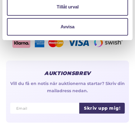
Olika typer av kedjor & länkar
Tillåt urval
Reservera - Köp med pantlån
Avvisa
AUKTIONSBREV
Vill du få en notis när auktionerna startar? Skriv din
mailadress nedan.
Skriv upp mig!
Email
Email