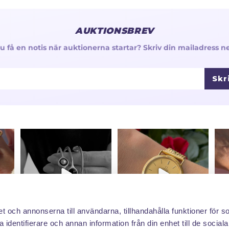
AUKTIONSBREV
 du få en notis när auktionerna startar? Skriv din mailadress n
Skr
et och annonserna till användarna, tillhandahålla funktioner för s
 identifierare och annan information från din enhet till de social