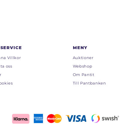
SERVICE
MENY
na Villkor
Auktioner
ta oss
Webshop
r
Om Pantit
ookies
Till Pantbanken