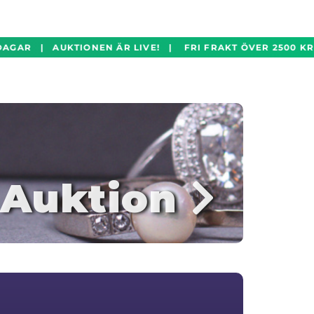
AGAR | AUKTIONEN ÄR LIVE! | FRI FRAKT ÖVER 2500 KR
Auktion