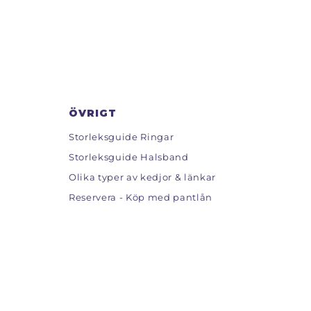
ÖVRIGT
Storleksguide Ringar
Storleksguide Halsband
Olika typer av kedjor & länkar
Reservera - Köp med pantlån