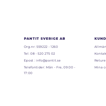
PANTIT SVERIGE AB
KUND
Org.nr: 559222 - 1260
Allmän
Tel:
08 - 520 275 02
Kontak
Epost :
info@pantit.se
Reture
Telefontider: Mån - Fre, 09:00 -
Mina c
17:00