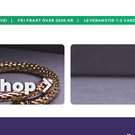
E! | FRI FRAKT ÖVER 2500 KR | LEVERANSTID 1-2 VARD
hop