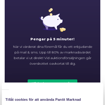
Pengar på 5 minuter!
När vi värderat dina föremål får du ett erbjudande
på mail & sms. Upp till 80% av marknadsvärdet
betalar vi ut direkt! Vid auktionsförsäljningen går
överskottet oavkortat till dig.
Klicka hem en pantpåse
Tillåt cookies för att använda Pantit Marknad