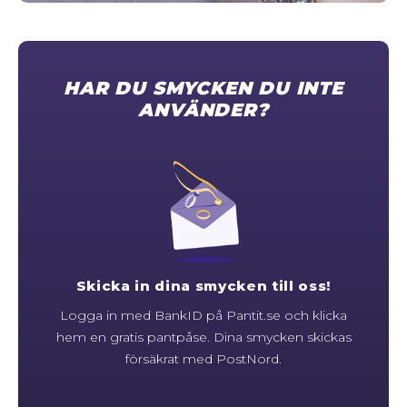
STORLEKSGUIDE FÖR RINGAR
SÅ FUNGERAR KÖP MED PANTLÅN
HAR DU SMYCKEN DU INTE
ANVÄNDER?
Skicka in dina smycken till oss!
Logga in med BankID på Pantit.se och klicka
hem en gratis pantpåse. Dina smycken skickas
försäkrat med PostNord.