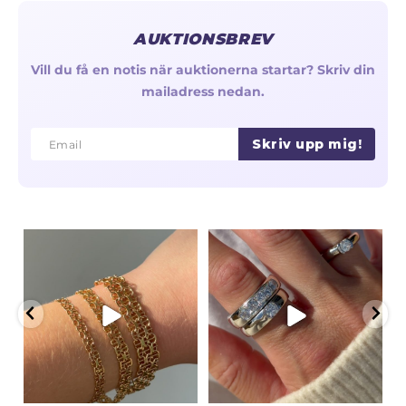
AUKTIONSBREV
Vill du få en notis när auktionerna startar? Skriv din
mailadress nedan.
Skriv upp mig!
Email
Email