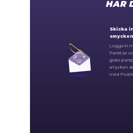
HAR 
Skicka i
smycken 
Logga in 
Pantit.se o
gratis pant
smycken ski
med PostN