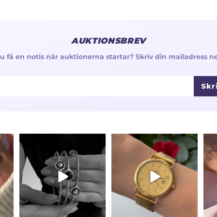
AUKTIONSBREV
 du få en notis när auktionerna startar? Skriv din mailadress n
Skr