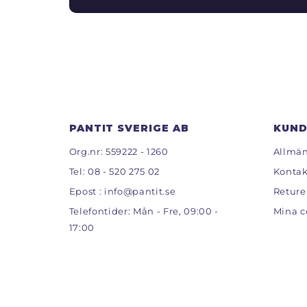
PANTIT SVERIGE AB
KUND
Org.nr: 559222 - 1260
Allmän
Tel:
08 - 520 275 02
Kontak
Epost :
info@pantit.se
Reture
Telefontider: Mån - Fre, 09:00 -
Mina c
17:00