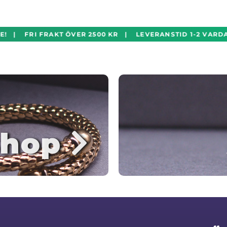
! | FRI FRAKT ÖVER 2500 KR | LEVERANSTID 1-2 VARDA
hop