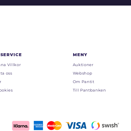
SERVICE
MENY
na Villkor
Auktioner
ta oss
Webshop
r
Om Pantit
ookies
Till Pantbanken