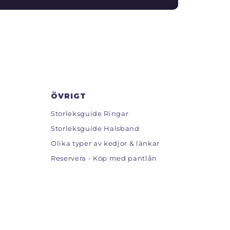
ÖVRIGT
Storleksguide Ringar
Storleksguide Halsband
Olika typer av kedjor & länkar
Reservera - Köp med pantlån