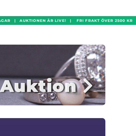
GAR | AUKTIONEN ÄR LIVE! | FRI FRAKT ÖVER 2500 KR 
Auktion