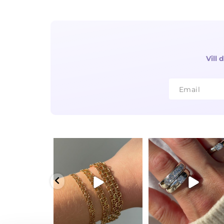
Vill
Email
Email