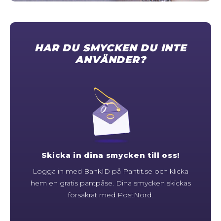
STORLEKSGUIDE FÖR RINGAR
SÅ FUNGERAR KÖP MED PANTLÅN
HAR DU SMYCKEN DU INTE
ANVÄNDER?
Skicka in dina smycken till oss!
Logga in med BankID på Pantit.se och klicka
hem en gratis pantpåse. Dina smycken skickas
försäkrat med PostNord.