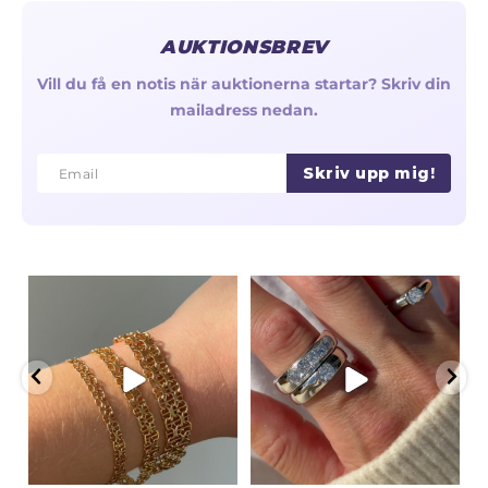
AUKTIONSBREV
Vill du få en notis när auktionerna startar? Skriv din
mailadress nedan.
Skriv upp mig!
Email
Email