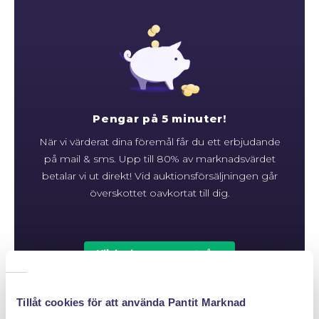
Pengar på 5 minuter!
När vi värderat dina föremål får du ett erbjudande
på mail & sms. Upp till 80% av marknadsvärdet
betalar vi ut direkt! Vid auktionsförsäljningen går
överskottet oavkortat till dig.
Klicka hem en pantpåse
Tillåt cookies för att använda Pantit Marknad