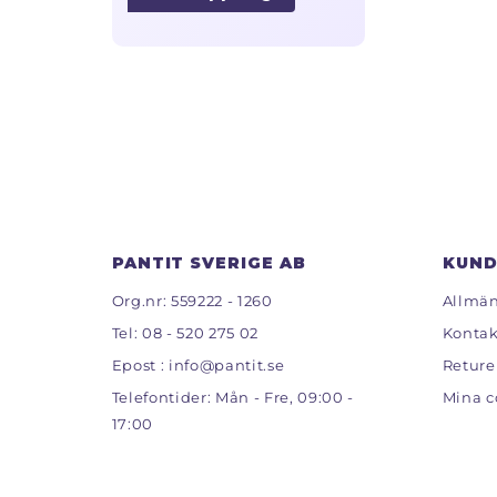
PANTIT SVERIGE AB
KUND
Org.nr: 559222 - 1260
Allmän
Tel:
08 - 520 275 02
Kontak
Epost :
info@pantit.se
Reture
Telefontider: Mån - Fre, 09:00 -
Mina c
17:00