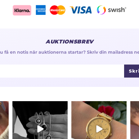
AUKTIONSBREV
 du få en notis när auktionerna startar? Skriv din mailadress n
Skr