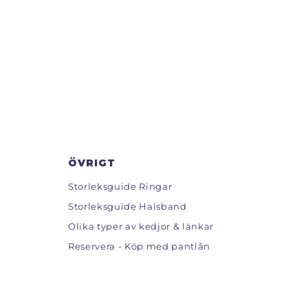
ÖVRIGT
Storleksguide Ringar
Storleksguide Halsband
Olika typer av kedjor & länkar
Reservera - Köp med pantlån