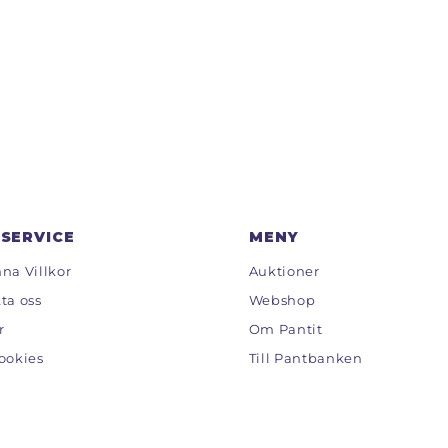
SERVICE
MENY
na Villkor
Auktioner
ta oss
Webshop
r
Om Pantit
ookies
Till Pantbanken