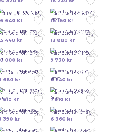
20 320
kr
18 230
kr
4 st Ringar 18K 13.15g
Parti Guld 18K 18.69g 0mm
16 640
kr
16 160
kr
Parti Guld 18K 17.72g
Parti Guld 18K 14.83g
13 440
kr
12 880
kr
Parti Guld 18K 10.75g 0mm
Parti Guld 18K 11.12g
10 000
kr
9 730
kr
Parti Guld 18K 9.78g
Parti Guld 18K 9.3g 0mm
8 680
kr
8 240
kr
Parti Guld 23K 6.97g 0mm
Parti Guld 18K 8.46g 0mm
7 610
kr
7 510
kr
Parti Guld 18K 7.92g
Parti Guld 18K 5.49g
6 390
kr
6 360
kr
Parti Guld 18K 6.61g
Parti Guld 18K 5.98g