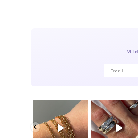
Vill
Email
Email